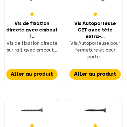
Vis de fixation
Vis Autoporteuse
Visserie
directe avec embout
CET avec tête
T...
extra-...
Vis de fixation directe
Vis Autoporteuse pour
sur rail avec embout...
fermeture et pour
porte...
Aller au produit
Aller au produit
Fixations / Chevilles
Supportage et rails