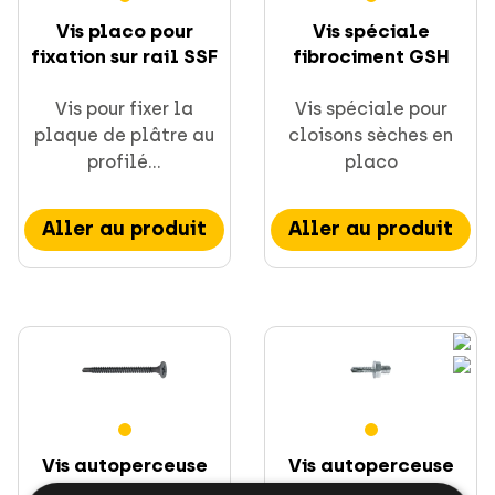
Vis placo pour
Vis spéciale
fixation sur rail SSF
fibrociment GSH
Vis pour fixer la
Vis spéciale pour
plaque de plâtre au
cloisons sèches en
profilé...
placo
Aller au produit
Aller au produit
Vis autoperceuse
Vis autoperceuse
pour placo SSB
avec embout