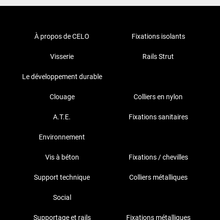
À propos de CELO
Fixations isolants
Visserie
Rails Strut
Le développement durable
Clouage
Colliers en nylon
A.T.E.
Fixations sanitaires
Environnement
Vis à béton
Fixations / chevilles
Support technique
Colliers métalliques
Social
Supportage et rails
Fixations métalliques