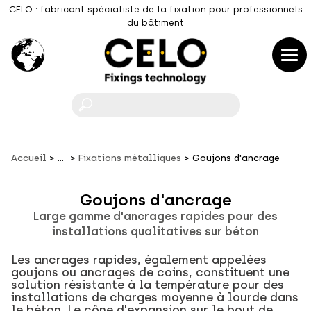
CELO : fabricant spécialiste de la fixation pour professionnels
du bâtiment
F
Accueil
...
Fixations métalliques
Goujons d'ancrage
Goujons d'ancrage
Large gamme d'ancrages rapides pour des
installations qualitatives sur béton
Les ancrages rapides, également appelées
goujons ou ancrages de coins, constituent une
solution résistante à la température pour des
installations de charges moyenne à lourde dans
le béton. Le cône d'expansion sur le bout de