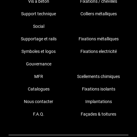
Vis à béton
Fixations / chevilles
Support technique
Colliers métalliques
Social
Supportage et rails
Fixations métalliques
Symboles et logos
Fixations electricité
Gouvernance
MFR
Scellements chimiques
Catalogues
Fixations isolants
Nous contacter
Implantations
F.A.Q.
Façades & toitures