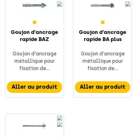
Supportage et rails
Obsolets
Goujon d'ancrage
Goujon d'ancrage
Fixation directe
rapide BAZ
rapide BA plus
Goujon d'ancrage
Goujon d'ancrage
métallique pour
métallique pour
fixation de...
fixation de...
Aller au produit
Aller au produit
Visserie