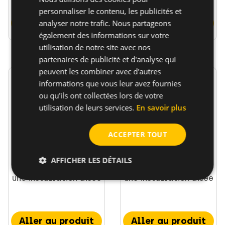
personnaliser le contenu, les publicités et
Aller au produit
Aller au produit
analyser notre trafic. Nous partageons
également des informations sur votre
utilisation de notre site avec nos
partenaires de publicité et d'analyse qui
peuvent les combiner avec d'autres
informations que vous leur avez fournies
ou qu'ils ont collectées lors de votre
utilisation de leurs services.
En savoir plus
Vis à béton avec
Vis à béton avec
ACCEPTER TOUT
tête hexagonale
tête fraisée BTS ST
BTS B
AFFICHER LES DÉTAILS
Charges élevées pour
Charges élevées pour
une installation aisée
une installation aisée
Aller au produit
Aller au produit