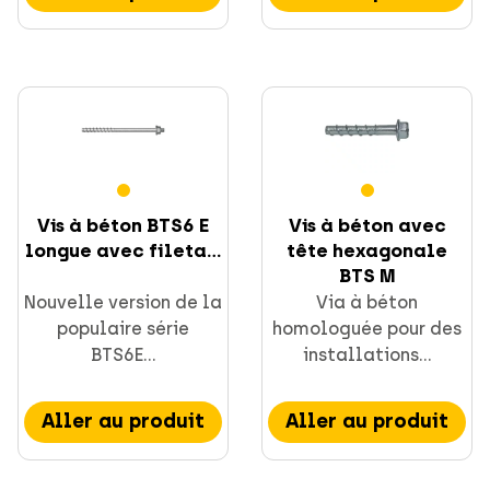
Vis à béton BTS6 E
Vis à béton avec
longue avec fileta...
tête hexagonale
BTS M
Nouvelle version de la
Via à béton
populaire série
homologuée pour des
BTS6E...
installations...
Aller au produit
Aller au produit