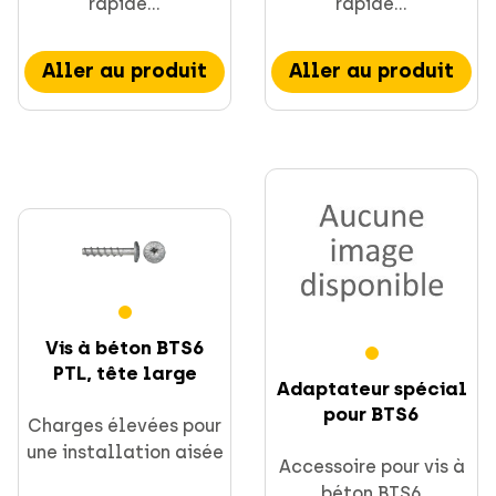
rapide...
rapide...
Aller au produit
Aller au produit
Vis à béton BTS6
PTL, tête large
Adaptateur spécial
pour BTS6
Charges élevées pour
une installation aisée
Accessoire pour vis à
béton BTS6