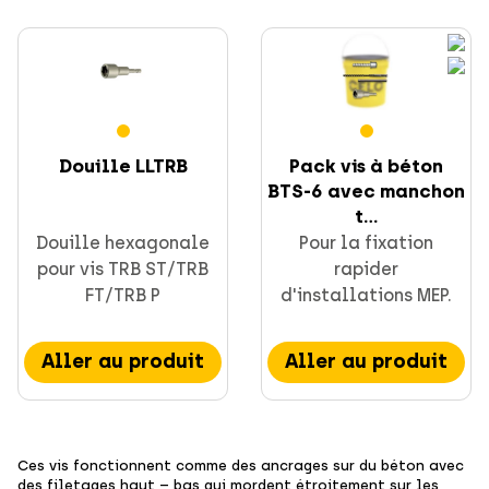
Douille LLTRB
Pack vis à béton
BTS-6 avec manchon
t...
Douille hexagonale
Pour la fixation
pour vis TRB ST/TRB
rapider
FT/TRB P
d'installations MEP.
Aller au produit
Aller au produit
Ces vis fonctionnent comme des ancrages sur du béton avec
des filetages haut – bas qui mordent étroitement sur les