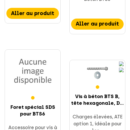
Aller au produit
Aller au produit
Vis à béton BTS B,
tête hexagonale, D...
Foret spécial SDS
pour BTS6
Charges élevées, ATE
option 1, idéale pour
Accessoire pour vis à