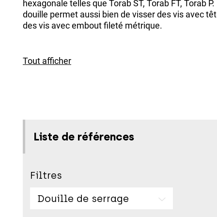
hexagonale telles que Torab ST, Torab FT, Torab P.
douille permet aussi bien de visser des vis avec t
des vis avec embout fileté métrique.
Tout afficher
Liste de références
Filtres
Douille de serrage