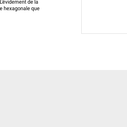
 L'évidement de la
ête hexagonale que