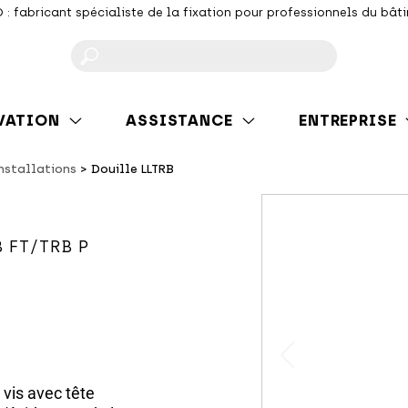
 : fabricant spécialiste de la fixation pour professionnels du bât
F
VATION
ASSISTANCE
ENTREPRISE
installations
Douille LLTRB
B FT/TRB P
vis avec tête