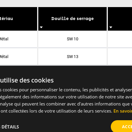
tériau
Douille de serrage
étal
SW 10
étal
SW 13
étal
SW 10
utilise des cookies
 cookies pour personnaliser le contenu, les publicités et analyser 
galement des informations sur votre utilisation de notre site av
'analyse qui peuvent les combiner avec d'autres informations que 
 ont collectées lors de votre utilisation de leurs services.
En savoi
 DÉTAILS
ACC