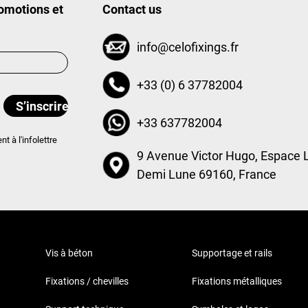
romotions et
Contact us
info@celofixings.fr
+33 (0) 6 37782004
+33 637782004
 à l'infolettre
9 Avenue Victor Hugo, Espace 
Demi Lune 69160, France
Vis à béton
Supportage et rails
Fixations / chevilles
Fixations métalliques