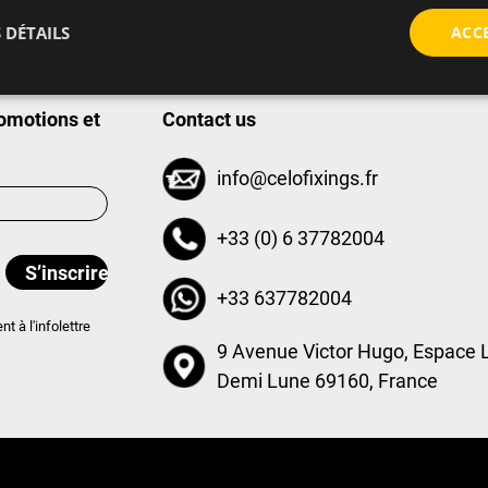
 DÉTAILS
ACC
romotions et
Contact us
info@celofixings.fr
+33 (0) 6 37782004
+33 637782004
 à l'infolettre
9 Avenue Victor Hugo, Espace 
Demi Lune 69160, France