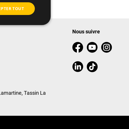
EPTER TOUT
Nous suivre
Lamartine, Tassin La