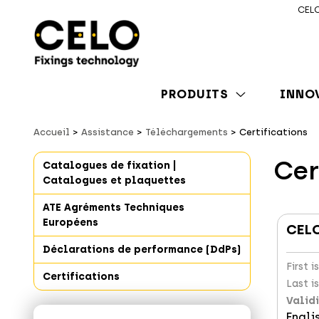
CELO
PRODUITS
INNO
Accueil
Assistance
Téléchargements
Certifications
Cer
Catalogues de fixation |
Catalogues et plaquettes
ATE Agréments Techniques
Européens
CELO
Déclarations de performance (DdPs)
First 
Certifications
Last i
Validi
Engli