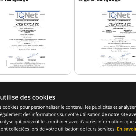
utilise des cookies
 cookies pour personnaliser le contenu, les publicités et analyser 
galement des informations sur votre utilisation de notre site av
'analyse qui peuvent les combiner avec d'autres informations que 
 ont collectées lors de votre utilisation de leurs services.
En savoi