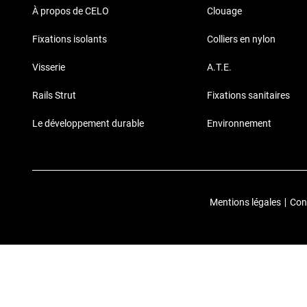
À propos de CELO
Clouage
Fixations isolants
Colliers en nylon
Visserie
A.T.E.
Rails Strut
Fixations sanitaires
Le développement durable
Environnement
Mentions légales
|
Conf