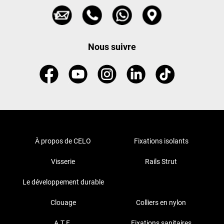
Nous suivre
À propos de CELO
Fixations isolants
Visserie
Rails Strut
Le développement durable
Clouage
Colliers en nylon
A.T.E.
Fixations sanitaires