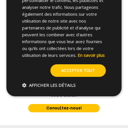
personnaliser le contenu, les publicités et
analyser notre trafic. Nous partageons
Autres spécifications
également des informations sur votre
utilisation de notre site avec nos
partenaires de publicité et d'analyse qui
peuvent les combiner avec d'autres
informations que vous leur avez fournies
ou qu'ils ont collectées lors de votre
utilisation de leurs services.
En savoir plus
ACCEPTER TOUT
AFFICHER LES DÉTAILS
Vous n'êtes pas sûr de
votre choix?
Consultez-nous!