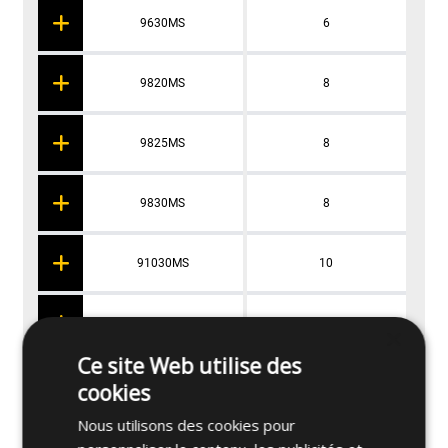
9630MS
6
9820MS
8
9825MS
8
9830MS
8
91030MS
10
91240MS
12
×
Ce site Web utilise des
cookies
Nous utilisons des cookies pour
Applications