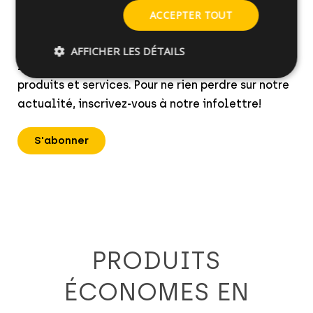
Renseignements produit
ACCEPTER TOUT
Nous fournissons à nos abonnés les informations
AFFICHER LES DÉTAILS
les plus récentes et les plus pertinentes sur nos
produits et services. Pour ne rien perdre sur notre
actualité, inscrivez-vous à notre infolettre!
S'abonner
PRODUITS
ÉCONOMES EN