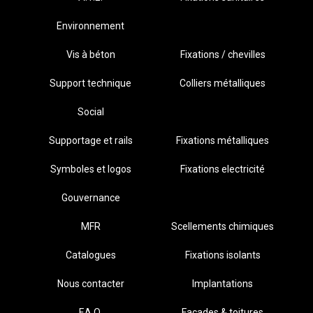
Environnement
Vis à béton
Fixations / chevilles
Support technique
Colliers métalliques
Social
Supportage et rails
Fixations métalliques
Symboles et logos
Fixations electricité
Gouvernance
MFR
Scellements chimiques
Catalogues
Fixations isolants
Nous contacter
Implantations
F.A.Q.
Façades & toitures