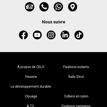
Nous suivre
À propos de CELO
Fixations isolants
Visserie
Rails Strut
Le développement durable
Clouage
Colliers en nylon
A.T.E.
Fixations sanitaires