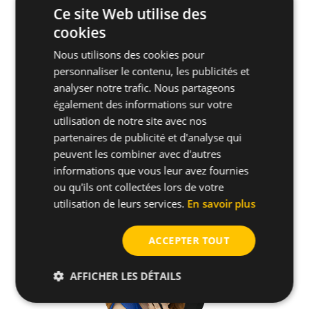
Ce site Web utilise des
cookies
Autres spécifications
Nous utilisons des cookies pour
personnaliser le contenu, les publicités et
Matériaux supports
analyser notre trafic. Nous partageons
également des informations sur votre
utilisation de notre site avec nos
Autres produits connexes
partenaires de publicité et d'analyse qui
peuvent les combiner avec d'autres
Comment installer
informations que vous leur avez fournies
ou qu'ils ont collectées lors de votre
utilisation de leurs services.
En savoir plus
ACCEPTER TOUT
AFFICHER LES DÉTAILS