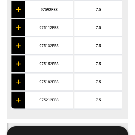
97592FBS
7.5
975112FBS
7.5
975132FBS
7.5
975152FBS
7.5
975182FBS
7.5
975212FBS
7.5
Applications
×