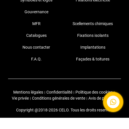
Symboles et logos
Fixations electricité
Gouvernance
MFR
Scellements chimiques
Catalogues
Fixations isolants
Nous contacter
Implantations
F.A.Q.
Façades & toitures
Mentions légales
Confidentialité
Politique des cookies
|
|
|
Vie privée
Conditions générales de vente
Avis de phishing
|
|
Copyright @2018-2026 CELO. Tous les droits reservés.