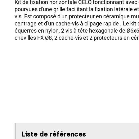
Kit de fixation horizontale CELO fonctionnant avec
pourvues d'une grille facilitant la fixation latérale 
vis. Est composé d'un protecteur en céramique mu
centrage et d'un cache-vis à clipage rapide . Le ki
équerres en nylon, 2 vis à tête hexagonale de Ø6x6
chevilles FX Ø8, 2 cache-vis et 2 protecteurs en c
Liste de références