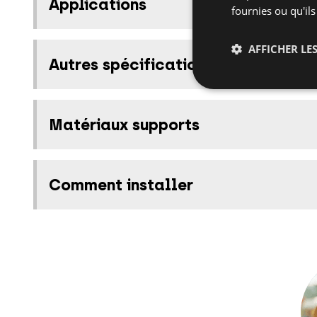
Applications
fournies ou qu'ils
AFFICHER LES
Autres spécifications
Matériaux supports
Comment installer