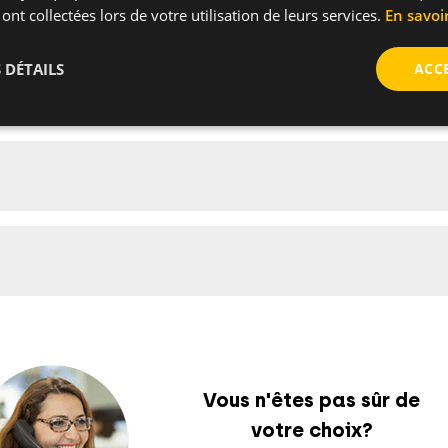
 ont collectées lors de votre utilisation de leurs services.
En savoi
 DÉTAILS
ACC
Vous n'êtes pas sûr de
votre choix?