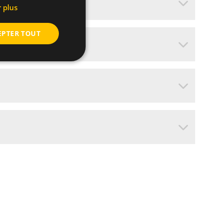
r plus
EPTER TOUT