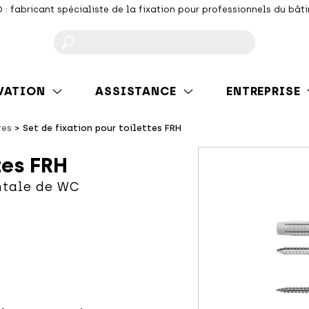
 : fabricant spécialiste de la fixation pour professionnels du bât
F
VATION
ASSISTANCE
ENTREPRISE
res
Set de fixation pour toilettes FRH
tes FRH
ntale de WC