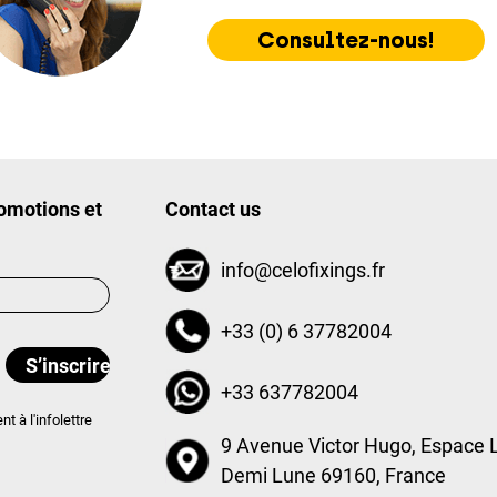
Consultez-nous!
romotions et
Contact us
info@celofixings.fr
+33 (0) 6 37782004
+33 637782004
 à l'infolettre
9 Avenue Victor Hugo, Espace 
Demi Lune 69160, France