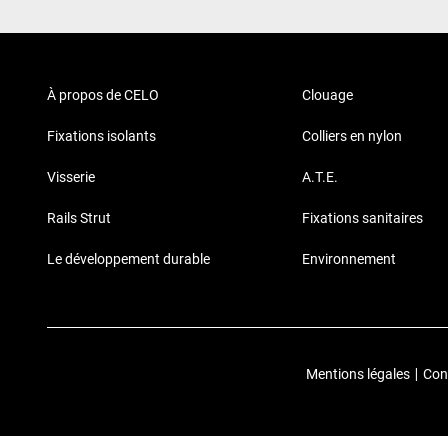
À propos de CELO
Clouage
Fixations isolants
Colliers en nylon
Visserie
A.T.E.
Rails Strut
Fixations sanitaires
Le développement durable
Environnement
Mentions légales
|
Conf