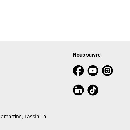
Nous suivre
Lamartine, Tassin La