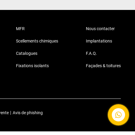
MFR
Nous contacter
Scellements chimiques
Implantations
Catalogues
F.A.Q.
Fixations isolants
Façades & toitures
vente
|
Avis de phishing