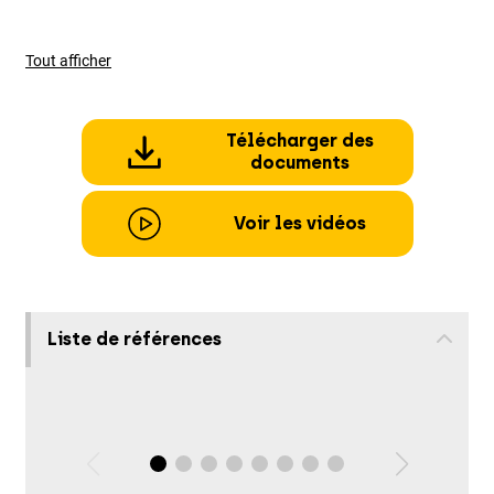
Tout afficher
Télécharger des
documents
Voir les vidéos
Liste de références