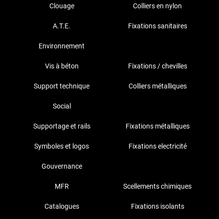
Clouage
Colliers en nylon
A.T.E.
Fixations sanitaires
Environnement
Vis à béton
Fixations / chevilles
Support technique
Colliers métalliques
Social
Supportage et rails
Fixations métalliques
Symboles et logos
Fixations electricité
Gouvernance
MFR
Scellements chimiques
Catalogues
Fixations isolants