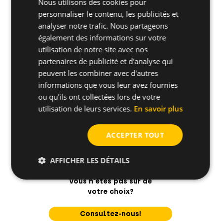
Nous utilisons des cookies pour
personnaliser le contenu, les publicités et
Comment installer
analyser notre trafic. Nous partageons
également des informations sur votre
Conseils pratiques
utilisation de notre site avec nos
partenaires de publicité et d'analyse qui
peuvent les combiner avec d'autres
informations que vous leur avez fournies
ou qu'ils ont collectées lors de votre
utilisation de leurs services.
En savoir plus
ACCEPTER TOUT
AFFICHER LES DÉTAILS
Vous n'êtes pas sûr de
votre choix?
Consultez-nous!