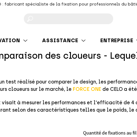
 : fabricant spécialiste de la fixation pour professionnels du bât
F
VATION
ASSISTANCE
ENTREPRISE
paraison des cloueurs - Lequel
'un test réalisé pour comparer le design, les performanc
urs cloueurs sur le marché, le
FORCE ONE
de CELO a été
t visait à mesurer les performances et l'efficacité de 4
ant selon des caractéristiques telles que le poids, le co