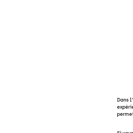
Dans l
expéri
permet