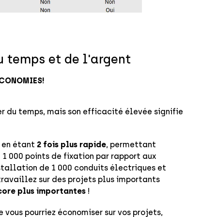
u temps et de l'argent
'ECONOMIES!
 du temps, mais son efficacité élevée signifie
n en étant
2 fois plus rapide
, permettant
 1 000 points de fixation par rapport aux
stallation de 1 000 conduits électriques et
travaillez sur des projets plus importants
core plus importantes
!
 vous pourriez économiser sur vos projets,