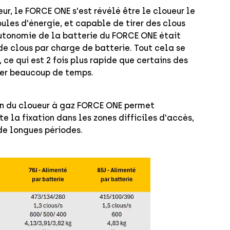
ur, le FORCE ONE s'est révélé être le cloueur le
oules d'énergie, et capable de tirer des clous
'autonomie de la batterie du FORCE ONE était
de clous par charge de batterie. Tout cela se
 ce qui est 2 fois plus rapide que certains des
gner beaucoup de temps.
ign du cloueur à gaz FORCE ONE permet
te la fixation dans les zones difficiles d'accès,
de longues périodes.