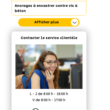
Ancrages à encastrer contre vis à
béton
Afficher plus
Contacter le service clientèle
L - J de 8:00 h - 18:00 h
V de 8:00 h - 17:00 h