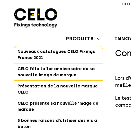
CELO
PRODUITS
INNO
Com
Nouveaux catalogues CELO Fixings
France 2021
CELO fête le 1er anniversaire de sa
nouvelle image de marque
Lors d
meille
Présentation de la nouvelle marque
CELO
Le tes
CELO présente sa nouvelle image de
compar
marque
5 bonnes raisons d’utiliser des vis à
béton