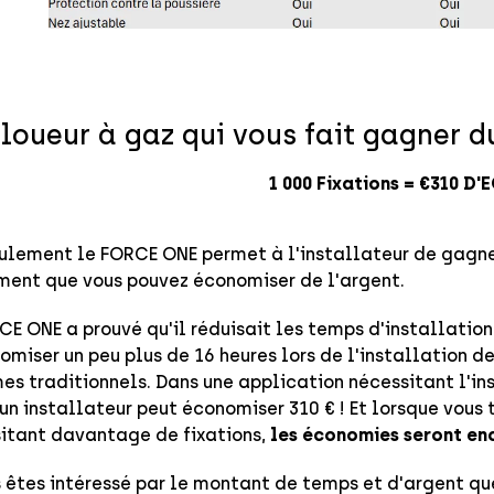
loueur à gaz qui vous fait gagner d
1 000 Fixations = €310 D
ulement le FORCE ONE permet à l'installateur de gagner
ent que vous pouvez économiser de l'argent.
CE ONE a prouvé qu'il réduisait les temps d'installatio
omiser un peu plus de 16 heures lors de l'installation de
es traditionnels. Dans une application nécessitant l'in
 un installateur peut économiser 310 € ! Et lorsque vous 
itant davantage de fixations,
les économies seront en
s êtes intéressé par le montant de temps et d'argent que