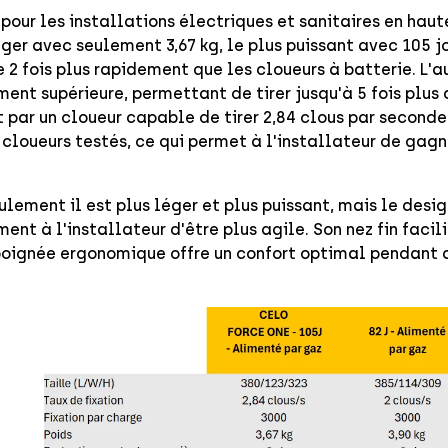
pour les installations électriques et sanitaires en haute
éger avec seulement 3,67 kg, le plus puissant avec 105 j
e 2 fois plus rapidement que les cloueurs à batterie. L
ent supérieure, permettant de tirer jusqu'à 5 fois plus 
t par un cloueur capable de tirer 2,84 clous par seconde,
 cloueurs testés, ce qui permet à l'installateur de ga
ulement il est plus léger et plus puissant, mais le des
ent à l'installateur d'être plus agile. Son nez fin facili
poignée ergonomique offre un confort optimal pendant 