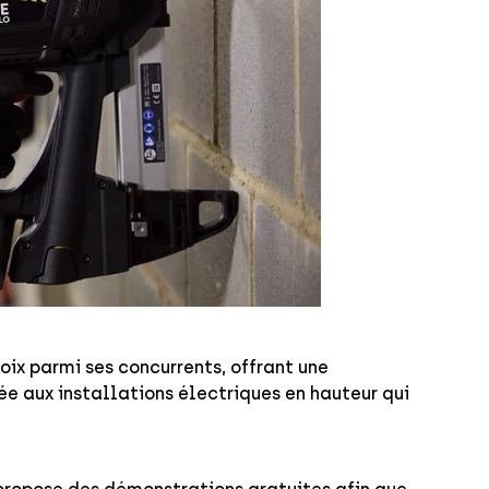
oix parmi ses concurrents, offrant une
e aux installations électriques en hauteur qui